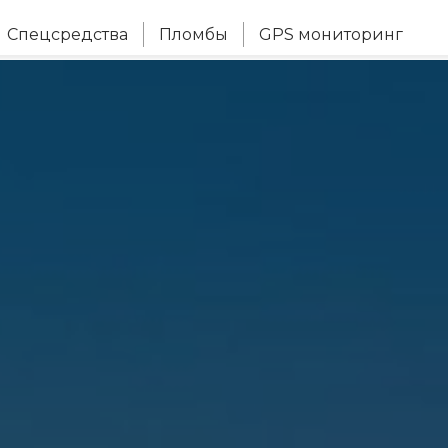
Спецсредства
Пломбы
GPS мониторинг