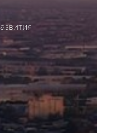
азвития