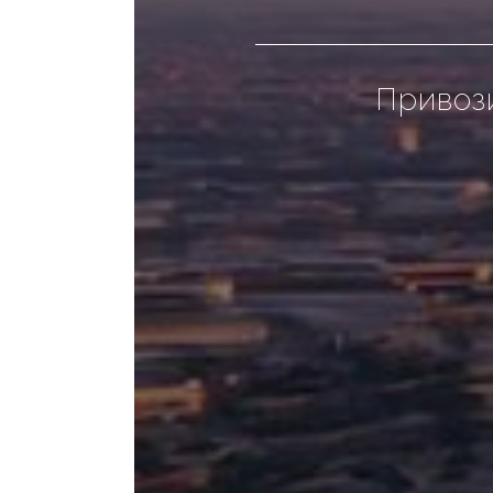
Привоз